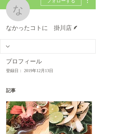
フォローする
なかったコトに 掛川
脚本
なかったコトに 掛川店
プロフィール
登録日： 2019年12月13日
記事