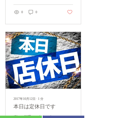
0
0
2017年10月12日
∙
1
分
本日は定休日です
iPhone修理の なかったコ