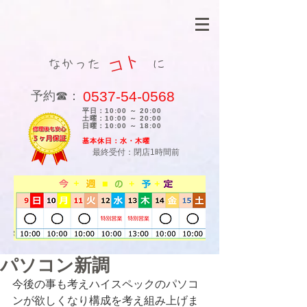
コト
なかった に
0537-54-0568
​予約☎：
平日：10:00 ～ 20:00
土曜：10:00 ～ 20:00
日曜：10:00 ～ 18:00
​基本休日：水・木曜
最終受付：閉店1時間前
パソコン新調
今後の事も考えハイスペックのパソコ
ンが欲しくなり構成を考え組み上げま