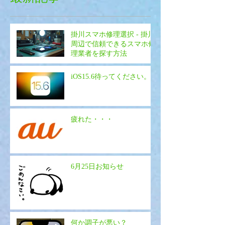
掛川スマホ修理選択 - 掛川
周辺で信頼できるスマホ修
理業者を探す方法
iOS15.6待ってください。
疲れた・・・
6月25日お知らせ
何か調子が悪い？