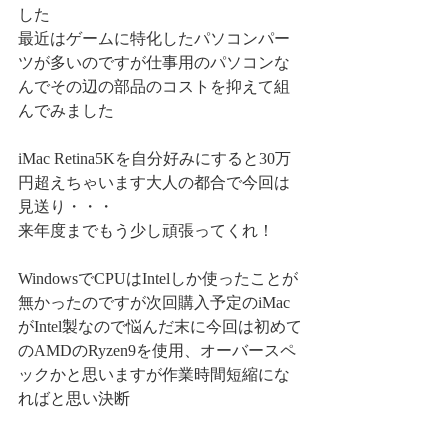
した
最近はゲームに特化したパソコンパー
ツが多いのですが仕事用のパソコンな
んでその辺の部品のコストを抑えて組
んでみました
iMac Retina5Kを自分好みにすると30万
円超えちゃいます大人の都合で今回は
見送り・・・
来年度までもう少し頑張ってくれ！
WindowsでCPUはIntelしか使ったことが
無かったのですが次回購入予定のiMac
がIntel製なので悩んだ末に今回は初めて
のAMDのRyzen9を使用、オーバースペ
ックかと思いますが作業時間短縮にな
ればと思い決断