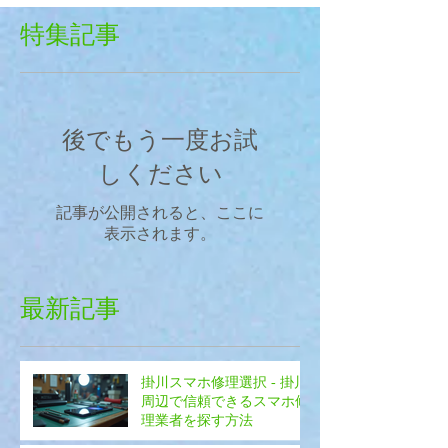
特集記事
後でもう一度お試
しください
記事が公開されると、ここに
表示されます。
最新記事
掛川スマホ修理選択 - 掛川
周辺で信頼できるスマホ修
理業者を探す方法