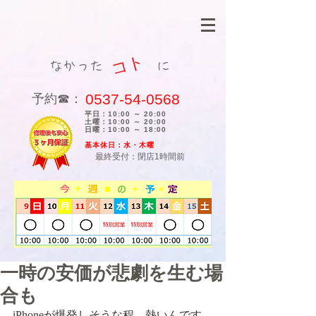
コト
なかった に
0537-54-0568
​予約☎：
平日：10:00 ～ 20:00
土曜：10:00 ～ 20:00
日曜：10:00 ～ 18:00
​基本休日：水・木曜
最終受付：閉店1時間前
一時の安価が悲劇を生む場
合も
iPhoneが爆発しそうな程、熱いんです。