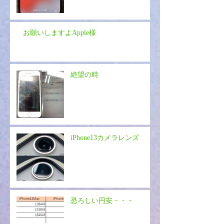
お願いしますよApple様
絶望の時
iPhone13カメラレンズ
恐ろしい円安・・・