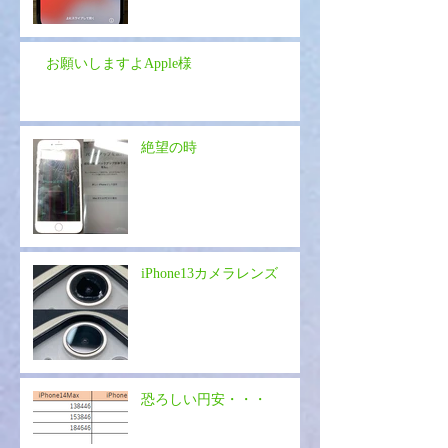
お願いしますよApple様
絶望の時
iPhone13カメラレンズ
恐ろしい円安・・・