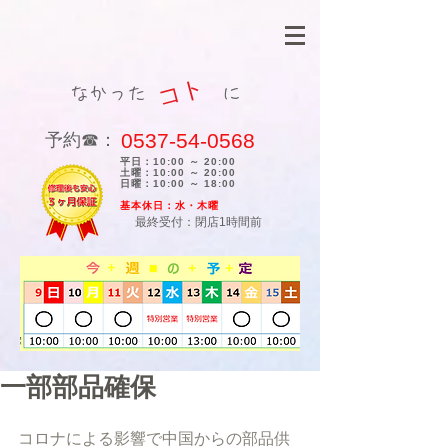
コト
なかった に
0537-54-0568
​予約☎：
平日：10:00 ～ 20:00
土曜：10:00 ～ 20:00
日曜：10:00 ～ 18:00
​基本休日：水・木曜
最終受付：閉店1時間前
一部部品確保
コロナによる影響で中国からの部品供