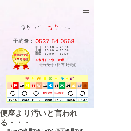
コト
なかった に
0537-54-0568
​予約☎：
平日：10:00 ～ 20:00
土曜：10:00 ～ 20:00
日曜：10:00 ～ 18:00
​基本休日：水・木曜
最終受付：閉店1時間前
便座より汚いと言われ
る・・・
iPhoneの修理で多いのが画面修理です