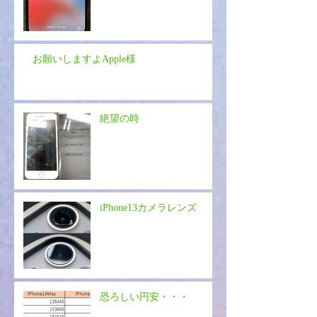
お願いしますよApple様
絶望の時
iPhone13カメラレンズ
恐ろしい円安・・・