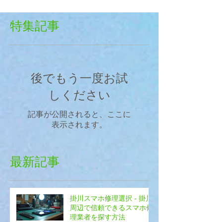
特集記事
後でもう一度お試
しください
記事が公開されると、ここに
表示されます。
最新記事
掛川スマホ修理選択 - 掛川
周辺で信頼できるスマホ修
理業者を探す方法