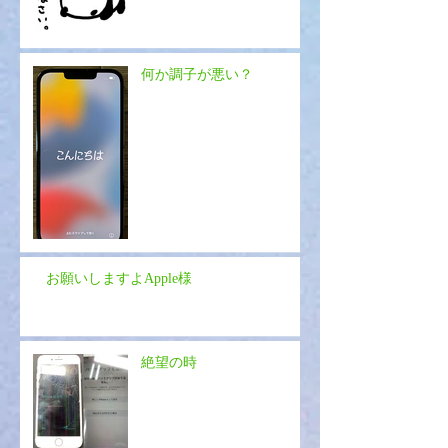
何か調子が悪い？
お願いしますよApple様
絶望の時