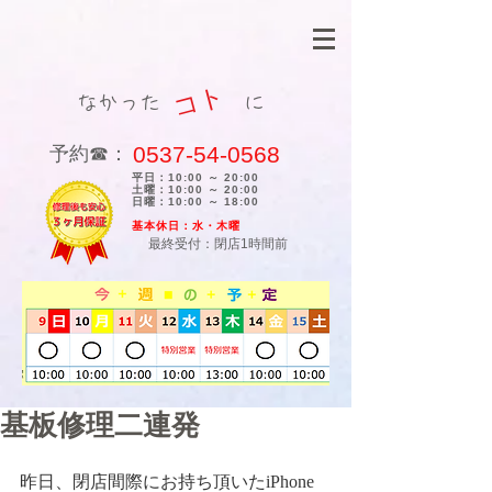
コト
なかった に
0537-54-0568
​予約☎：
平日：10:00 ～ 20:00
土曜：10:00 ～ 20:00
日曜：10:00 ～ 18:00
​基本休日：水・木曜
最終受付：閉店1時間前
基板修理二連発
昨日、閉店間際にお持ち頂いたiPhone