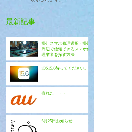
最新記事
掛川スマホ修理選択 - 掛川
周辺で信頼できるスマホ修
理業者を探す方法
iOS15.6待ってください。
疲れた・・・
6月25日お知らせ