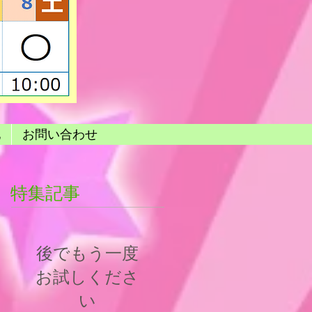
他
お問い合わせ
特集記事
後でもう一度
お試しくださ
い