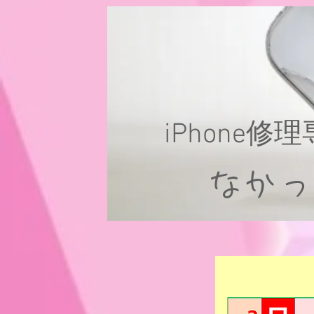
iPhone修
なか