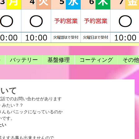
ル
バッテリー
基盤修理
コーティング
その
ついて
お電話でのお問い合わせがあります
・
みたい？？
さんもパニックになっているのか
いです。
たい
答えする事も出来ませんので