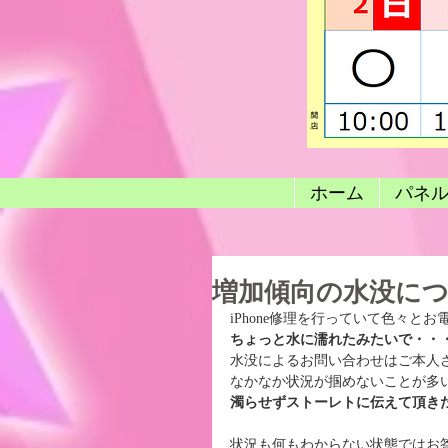
ホーム
パネ
増加傾向の水没に
iPhone修理を行っていて色々と
ちょっと水に濡れたみたいで・・
水没によるお問い合わせはご本人
なかなか状況が掴めないことが多
濁らせずストーレトに伝えて頂き
状況も何もわからない状態ではお