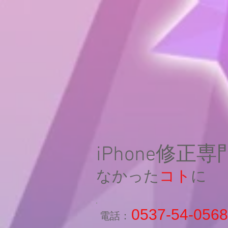
iPhone修正
なかった
コト
に
0537-54-0568
​電話：