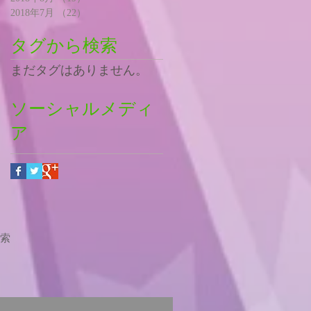
2018年7月
（22）
22件の記事
タグから検索
まだタグはありません。
ソーシャルメディ
ア
索