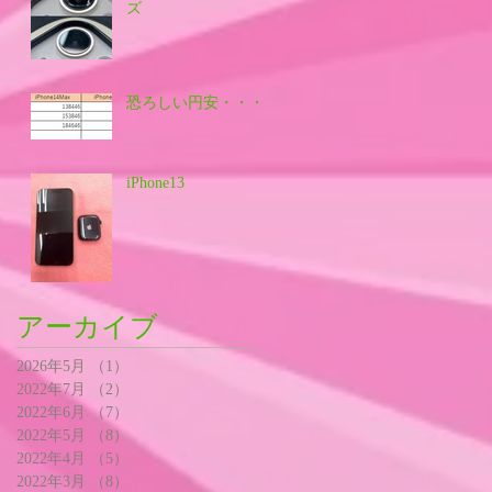
ズ
恐ろしい円安・・・
iPhone13
アーカイブ
2026年5月
（1）
1件の記事
2022年7月
（2）
2件の記事
2022年6月
（7）
7件の記事
2022年5月
（8）
8件の記事
2022年4月
（5）
5件の記事
2022年3月
（8）
8件の記事