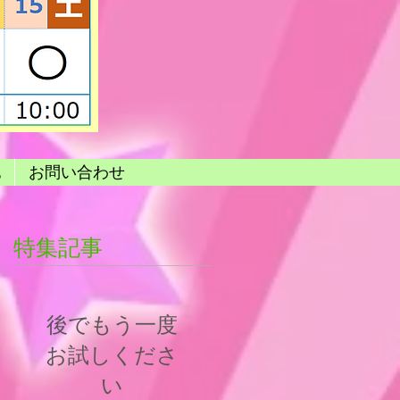
他
お問い合わせ
特集記事
後でもう一度
お試しくださ
い