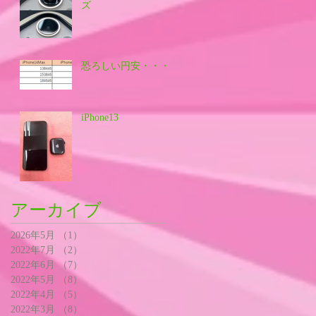
ズ
恐ろしい円安・・・
iPhone13
アーカイブ
2026年5月
（1）
1件の記事
2022年7月
（2）
2件の記事
2022年6月
（7）
7件の記事
2022年5月
（8）
8件の記事
2022年4月
（5）
5件の記事
2022年3月
（8）
8件の記事