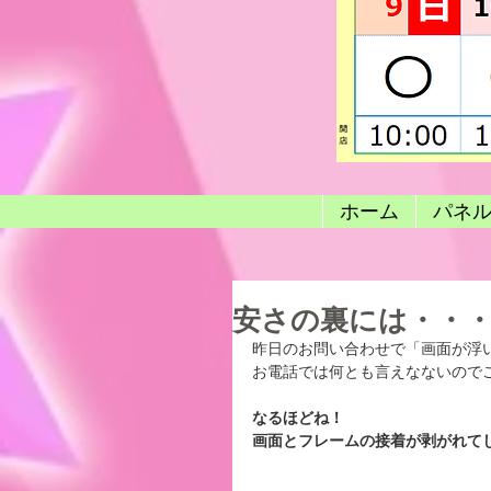
ホーム
パネ
安さの裏には・・
昨日のお問い合わせで「画面が浮
お電話では何とも言えなないので
なるほどね！
画面とフレームの接着が剥がれて