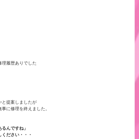
修理履歴ありでした
かと提案しましたが
無事に修理を終えました。
あるんですね」
しください・・・