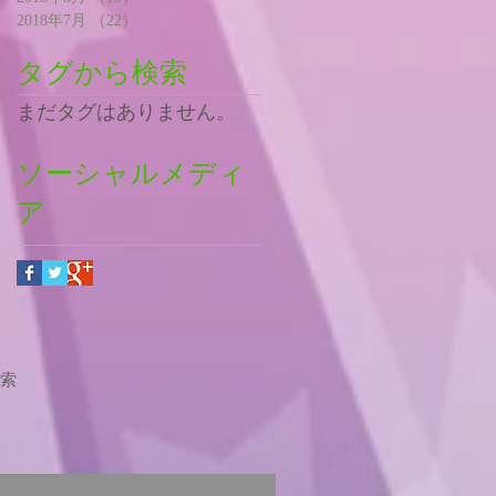
2018年7月
（22）
22件の記事
タグから検索
まだタグはありません。
ソーシャルメディ
ア
索