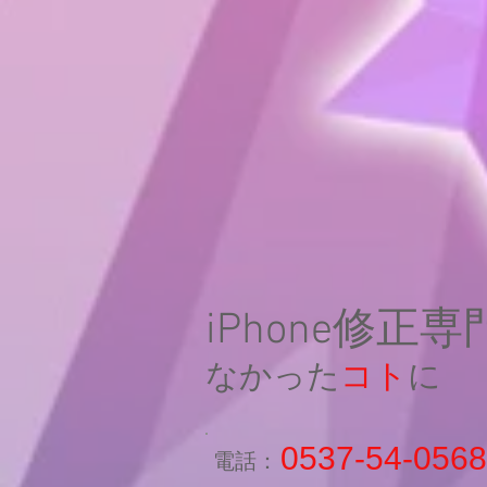
iPhone修正
なかった
コト
に
0537-54-0568
​電話：