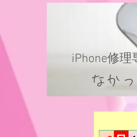
iPhone修
なか