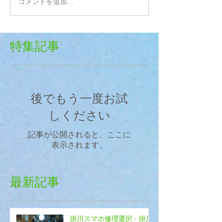
コメントを追加…
特集記事
後でもう一度お試
しください
記事が公開されると、ここに
表示されます。
最新記事
掛川スマホ修理選択 - 掛川