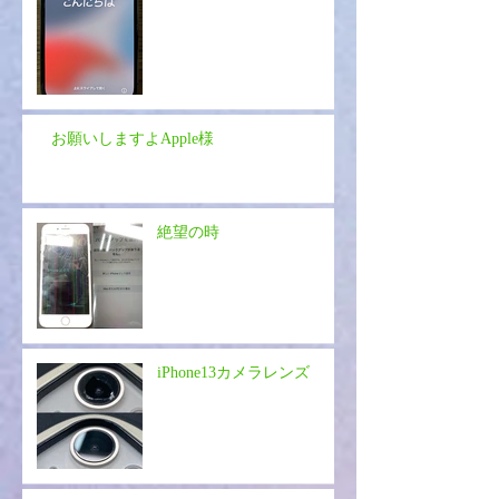
お願いしますよApple様
絶望の時
iPhone13カメラレンズ