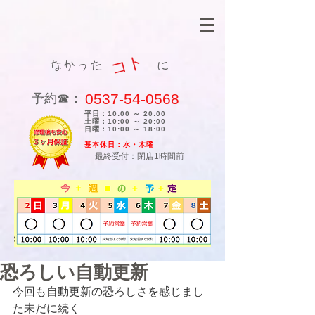
コト
なかった に
0537-54-0568
​予約☎：
平日：10:00 ～ 20:00
土曜：10:00 ～ 20:00
日曜：10:00 ～ 18:00
​基本休日：水・木曜
最終受付：閉店1時間前
恐ろしい自動更新
今回も自動更新の恐ろしさを感じまし
た未だに続く