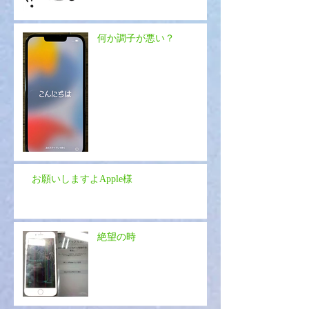
何か調子が悪い？
お願いしますよApple様
絶望の時