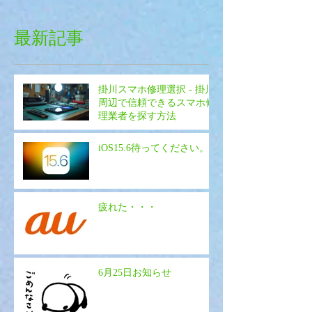
最新記事
掛川スマホ修理選択 - 掛川
周辺で信頼できるスマホ修
理業者を探す方法
iOS15.6待ってください。
疲れた・・・
6月25日お知らせ