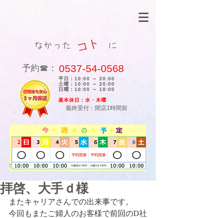
コト
なかった に
0537-54-0568
​予約☎：
平日：10:00 ～ 20:00
土曜：10:00 ～ 20:00
日曜：10:00 ～ 18:00
​基本休日：水・木曜
最終受付：閉店1時間前
拝啓、大手ｄ様
またキャリアさんでの出来事です。
今回もまたご婦人のお客様で前回のD社