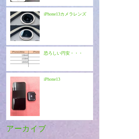
iPhone13カメラレンズ
恐ろしい円安・・・
iPhone13
アーカイブ