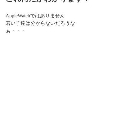
AppleWatchではありません
若い子達は分からないだろうな
ぁ・・・