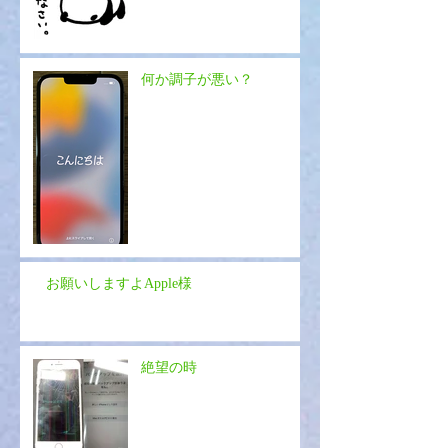
何か調子が悪い？
お願いしますよApple様
絶望の時