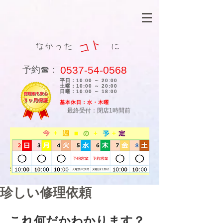
コト
なかった に
0537-54-0568
​予約☎：
平日：10:00 ～ 20:00
土曜：10:00 ～ 20:00
日曜：10:00 ～ 18:00
​基本休日：水・木曜
最終受付：閉店1時間前
珍しい修理依頼
これ何だかわかります？