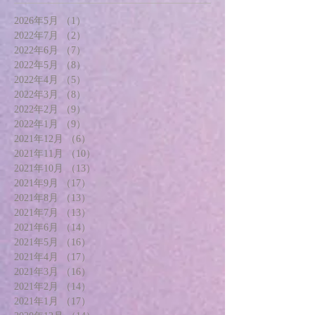
2026年5月
（1）
1件の記事
2022年7月
（2）
2件の記事
2022年6月
（7）
7件の記事
2022年5月
（8）
8件の記事
2022年4月
（5）
5件の記事
2022年3月
（8）
8件の記事
2022年2月
（9）
9件の記事
2022年1月
（9）
9件の記事
2021年12月
（6）
6件の記事
2021年11月
（10）
10件の記事
2021年10月
（13）
13件の記事
2021年9月
（17）
17件の記事
2021年8月
（13）
13件の記事
2021年7月
（13）
13件の記事
2021年6月
（14）
14件の記事
2021年5月
（16）
16件の記事
2021年4月
（17）
17件の記事
2021年3月
（16）
16件の記事
2021年2月
（14）
14件の記事
2021年1月
（17）
17件の記事