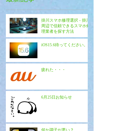
掛川スマホ修理選択 - 掛川
周辺で信頼できるスマホ修
理業者を探す方法
iOS15.6待ってください。
疲れた・・・
6月25日お知らせ
何か調子が悪い？