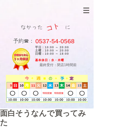
コト
なかった に
0537-54-0568
​予約☎：
平日：10:00 ～ 20:00
土曜：10:00 ～ 20:00
日曜：10:00 ～ 18:00
​基本休日：水・木曜
最終受付：閉店1時間前
面白そうなんで買ってみ
た