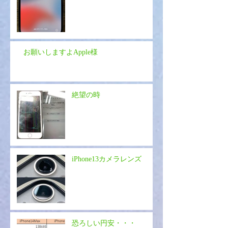
お願いしますよApple様
絶望の時
iPhone13カメラレンズ
恐ろしい円安・・・