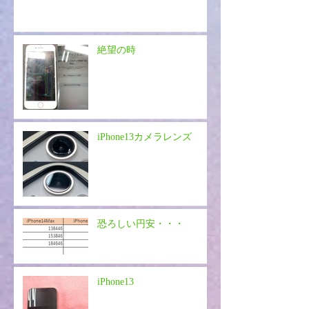
絶望の時
iPhone13カメラレンズ
恐ろしい円安・・・
iPhone13