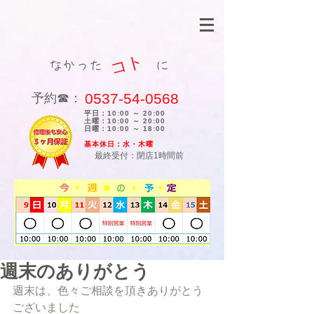
コト
なかった に
0537-54-0568
​予約☎：
平日：10:00 ～ 20:00
土曜：10:00 ～ 20:00
日曜：10:00 ～ 18:00
​基本休日：水・木曜
最終受付：閉店1時間前
週末のありがとう
週末は、色々ご相談を頂きありがとう
ございました