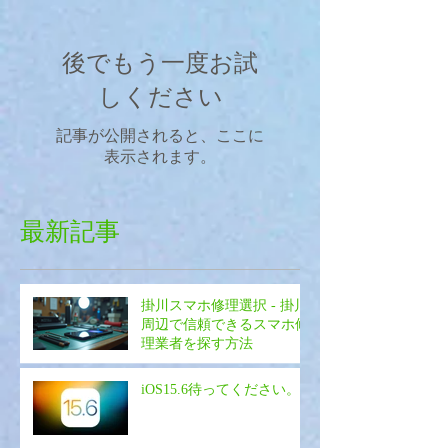
後でもう一度お試
しください
記事が公開されると、ここに
表示されます。
最新記事
掛川スマホ修理選択 - 掛川
周辺で信頼できるスマホ修
理業者を探す方法
iOS15.6待ってください。