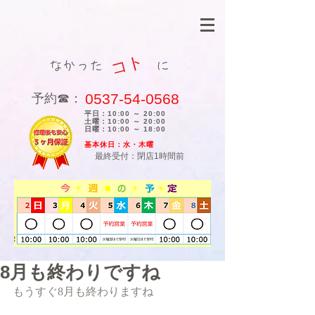
コト
なかった に
0537-54-0568
​予約☎：
平日：10:00 ～ 20:00
土曜：10:00 ～ 20:00
日曜：10:00 ～ 18:00
​基本休日：水・木曜
最終受付：閉店1時間前
8月も終わりですね
もうすぐ8月も終わりますね