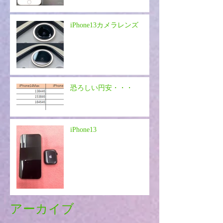
iPhone13カメラレンズ
恐ろしい円安・・・
iPhone13
アーカイブ