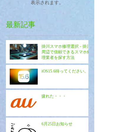
表示されます。
最新記事
掛川スマホ修理選択 - 掛川
周辺で信頼できるスマホ修
理業者を探す方法
iOS15.6待ってください。
疲れた・・・
6月25日お知らせ