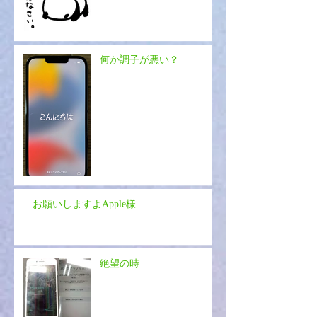
何か調子が悪い？
お願いしますよApple様
絶望の時