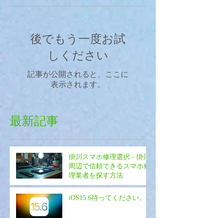
後でもう一度お試
しください
記事が公開されると、ここに
表示されます。
最新記事
掛川スマホ修理選択 - 掛川
周辺で信頼できるスマホ修
理業者を探す方法
iOS15.6待ってください。