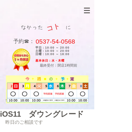
コト
なかった に
0537-54-0568
​予約☎：
平日：10:00 ～ 20:00
土曜：10:00 ～ 20:00
日曜：10:00 ～ 18:00
​基本休日：水・木曜
最終受付：閉店1時間前
iOS11 ダウングレード
昨日のご相談です