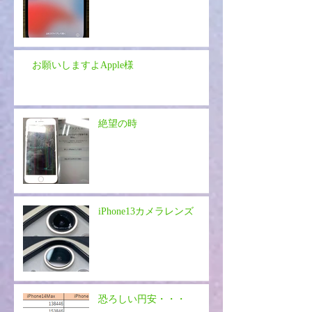
お願いしますよApple様
絶望の時
iPhone13カメラレンズ
恐ろしい円安・・・