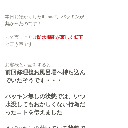
本日お預かりしたiPhone7、
パッキンが
無かった
のです！
って言うことは
防水機能が著しく低下
と言う事です
お客様とお話をすると、
前回修理後お風呂場へ持ち込ん
でいたそうです・・・
パッキン無しの状態では、
いつ
水没してもおかしくない行為だ
ったコトを伝えました