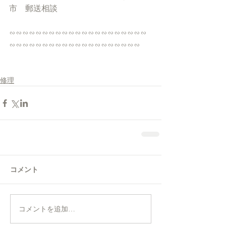
市　郵送相談
∽∽∽∽∽∽∽∽∽∽∽∽∽∽∽∽∽∽∽∽∽
∽∽∽∽∽∽∽∽∽∽∽∽∽∽∽∽∽∽∽∽
修理
コメント
コメントを追加…