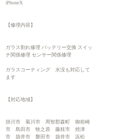
iPhoneX
【修理内容】
ガラス割れ修理 バッテリー交換 スイッ
チ関係修理 センサー関係修理　
ガラスコーティング　水没も対応して
ます
【対応地域】
掛川市　菊川市　周智郡森町　御前崎
市　島田市　牧之原　藤枝市　焼津
市　袋井市　磐田市　袋井市　浜松