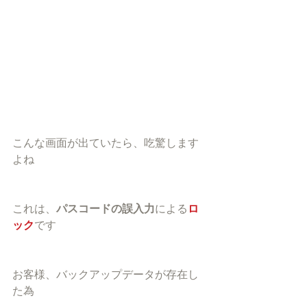
こんな画面が出ていたら、吃驚します
よね
これは、
パスコードの誤入力
による
ロ
ック
です
お客様、バックアップデータが存在し
た為