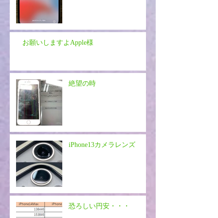
お願いしますよApple様
絶望の時
iPhone13カメラレンズ
恐ろしい円安・・・