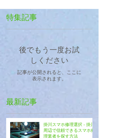
特集記事
後でもう一度お試
しください
記事が公開されると、ここに
表示されます。
最新記事
掛川スマホ修理選択 - 掛川
周辺で信頼できるスマホ修
理業者を探す方法