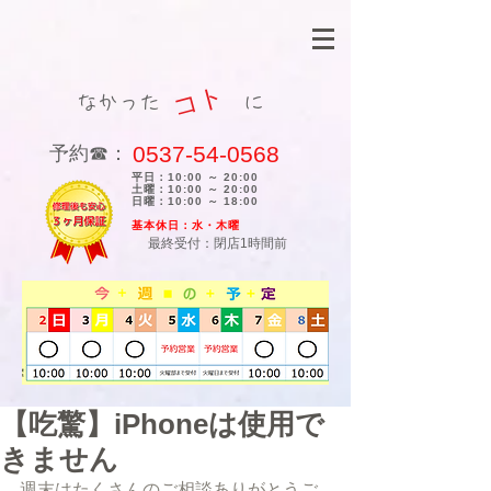
コト
なかった に
0537-54-0568
​予約☎：
平日：10:00 ～ 20:00
土曜：10:00 ～ 20:00
日曜：10:00 ～ 18:00
​基本休日：水・木曜
最終受付：閉店1時間前
【吃驚】iPhoneは使用で
きません
週末はたくさんのご相談ありがとうご