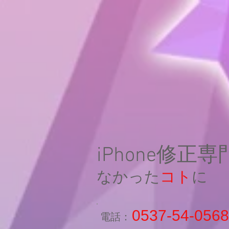
iPhone修正
なかった
コト
に
0537-54-0568
​電話：