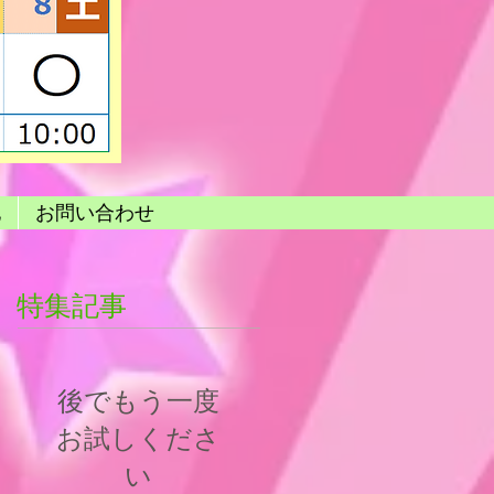
他
お問い合わせ
特集記事
後でもう一度
お試しくださ
い