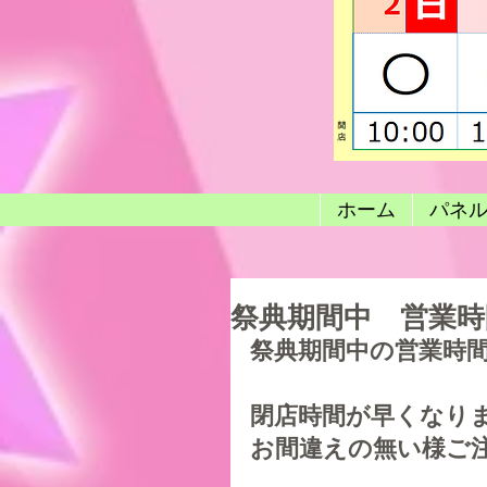
ホーム
パネ
祭典期間中 営業時
祭典期間中の営業時
閉店時間が早くなり
お間違えの無い様ご