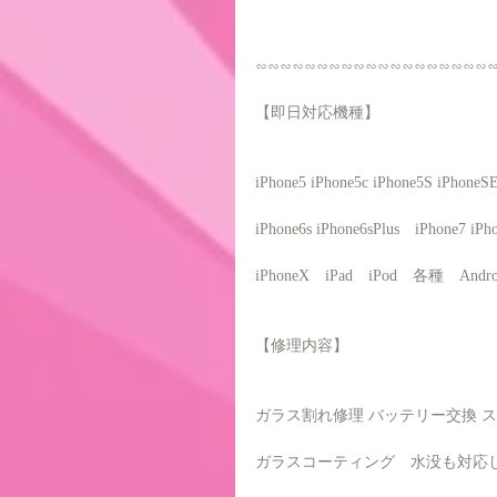
∽∽∽∽∽∽∽∽∽∽∽∽∽∽∽∽∽∽∽
【即日対応機種】
iPhone5 iPhone5c iPhone5S iPhone
iPhone6s iPhone6sPlus　iPhone7 iPh
iPhoneX　iPad　iPod　各種　And
【修理内容】
ガラス割れ修理 バッテリー交換 
ガラスコーティング　水没も対応