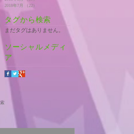
2018年7月
（22）
22件の記事
タグから検索
まだタグはありません。
ソーシャルメディ
ア
索