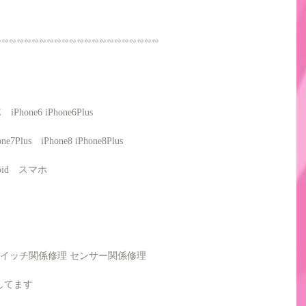
∽∽∽∽∽∽∽∽∽∽∽∽∽∽∽∽∽∽∽∽∽∽
SE　iPhone6 iPhone6Plus　
one7Plus　iPhone8 iPhone8Plus
roid　スマホ
スイッチ関係修理 センサー関係修理　
してます