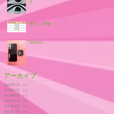
ズ
恐ろしい円安・・・
iPhone13
アーカイブ
2026年5月
（1）
1件の記事
2022年7月
（2）
2件の記事
2022年6月
（7）
7件の記事
2022年5月
（8）
8件の記事
2022年4月
（5）
5件の記事
2022年3月
（8）
8件の記事