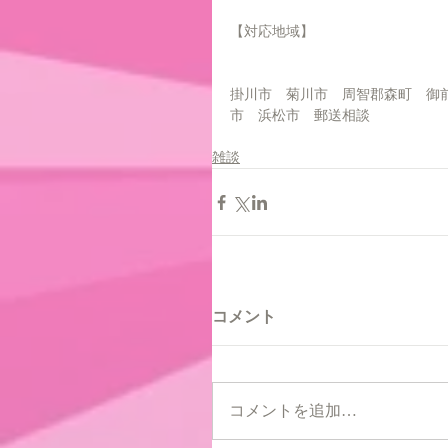
【対応地域】
掛川市　菊川市　周智郡森町　御
市　浜松市　郵送相談
雑談
コメント
コメントを追加…