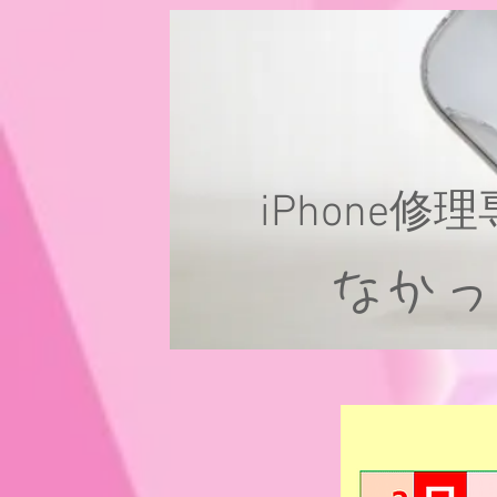
iPhone修
なか