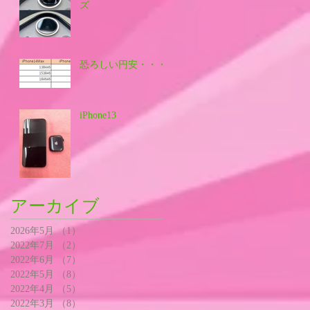
ズ
恐ろしい円安・・・
iPhone13
アーカイブ
2026年5月
（1）
1件の記事
2022年7月
（2）
2件の記事
2022年6月
（7）
7件の記事
2022年5月
（8）
8件の記事
2022年4月
（5）
5件の記事
2022年3月
（8）
8件の記事