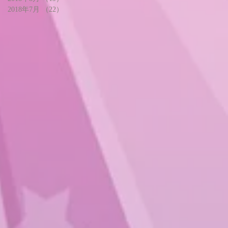
2018年7月
（22）
22件の記事