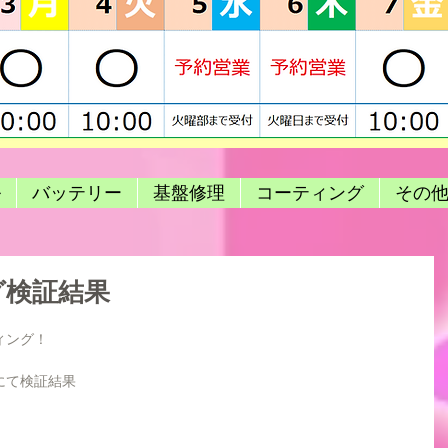
ル
バッテリー
基盤修理
コーティング
その
グ検証結果
ィング！
にて検証結果