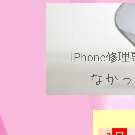
iPhone修
なか