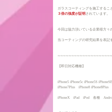
ガラスコーティングを施工するこ
３倍の強度が証明
されています。
今回は協力頂いている企業様方々
当コーティングの研究結果を表記
∽∽∽∽∽∽∽∽∽∽∽∽∽∽∽∽∽∽∽
【即日対応機種】
iPhone5 iPhone5c iPhone5S iPhone
iPhone7Plus　iPhone8 iPhone8Plus
iPhoneX　iPad　iPod　各種　And