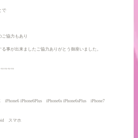
とで
のご協力もあり
する事が出来ましたご協力ありがとう御座いました。
∽∽∽∽∽
SE　iPhone6 iPhone6Plus　iPhone6s iPhone6sPlus　iPhone7 
roid　スマホ