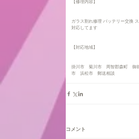
【修理内容】
ガラス割れ修理 バッテリー交換 
対応してます
【対応地域】
掛川市　菊川市　周智郡森町　御
市　浜松市　郵送相談
コメント