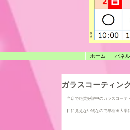
ホーム
パネ
ガラスコーティン
当店で絶賛好評中のガラスコーテ
目に見えない物なので早稲田大学