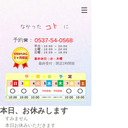
コト
なかった に
0537-54-0568
​予約☎：
平日：10:00 ～ 20:00
土曜：10:00 ～ 20:00
日曜：10:00 ～ 18:00
​基本休日：水・木曜
最終受付：閉店1時間前
本日、お休みします
すみません
本日お休みいただきます