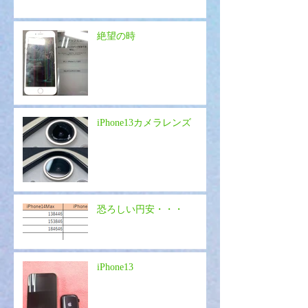
絶望の時
iPhone13カメラレンズ
恐ろしい円安・・・
iPhone13