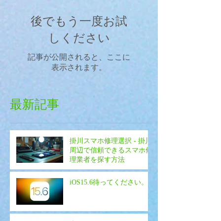
後でもう一度お試
しください
記事が公開されると、ここに
表示されます。
最新記事
掛川スマホ修理選択 - 掛川
周辺で信頼できるスマホ修
理業者を探す方法
iOS15.6待ってください。