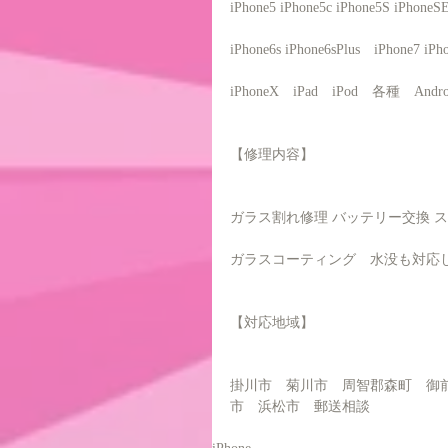
iPhone5 iPhone5c iPhone5S iPhone
iPhone6s iPhone6sPlus　iPhone7 iPh
iPhoneX　iPad　iPod　各種　And
【修理内容】
ガラス割れ修理 バッテリー交換 
ガラスコーティング　水没も対応
【対応地域】
掛川市　菊川市　周智郡森町　御
市　浜松市　郵送相談