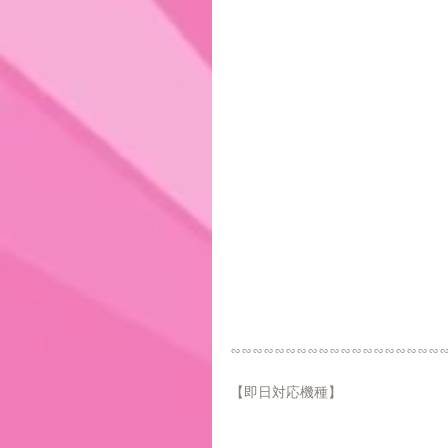
∽∽∽∽∽∽∽∽∽∽∽∽∽∽∽∽∽∽∽
【即日対応機種】