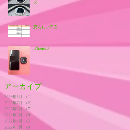
ズ
恐ろしい円安・・・
iPhone13
アーカイブ
2026年5月
（1）
1件の記事
2022年7月
（2）
2件の記事
2022年6月
（7）
7件の記事
2022年5月
（8）
8件の記事
2022年4月
（5）
5件の記事
2022年3月
（8）
8件の記事