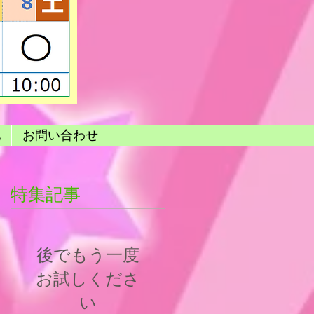
他
お問い合わせ
特集記事
後でもう一度
お試しくださ
い