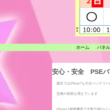
ホーム
パネ
安心・安全 PSE
最近ではiPhone7も大分バッテ
交換の依頼も増えています
iPhoneは精密機器です動力源のバ