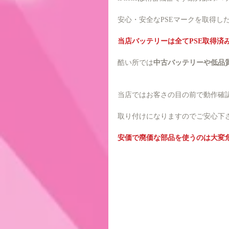
安心・安全なPSEマークを取得し
当店バッテリーは全てPSE取得済
酷い所では
中古バッテリーや低品
当店ではお客さの目の前で動作確
取り付けになりますのでご安心下
安価で廃価な部品を使うのは大変