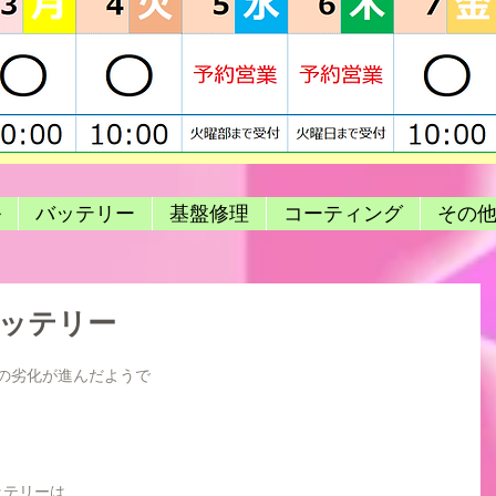
ル
バッテリー
基盤修理
コーティング
その
バッテリー
リーの劣化が進んだようで
ッテリーは