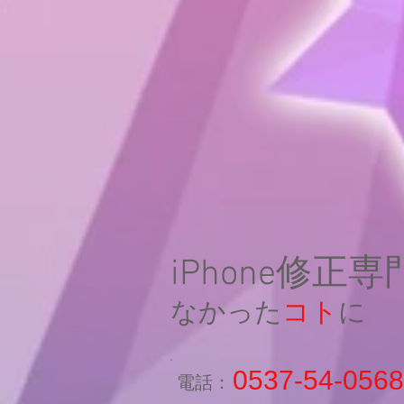
iPhone修正
なかった
コト
に
0537-54-0568
​電話：