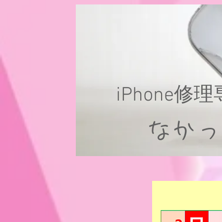
iPhone修
なか