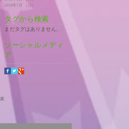
2018年7月
（22）
22件の記事
タグから検索
まだタグはありません。
ソーシャルメディ
ア
索