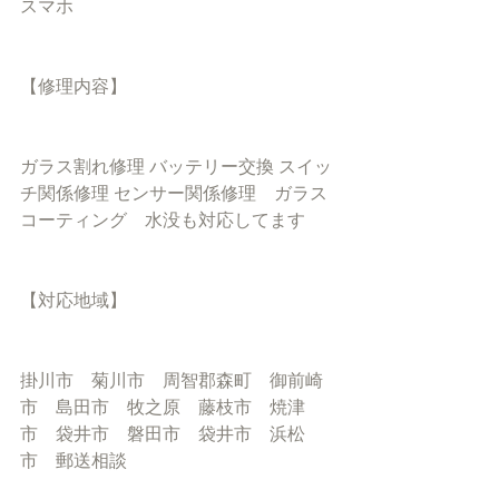
スマホ
【修理内容】
ガラス割れ修理 バッテリー交換 スイッ
チ関係修理 センサー関係修理　ガラス
コーティング　水没も対応してます
【対応地域】
掛川市　菊川市　周智郡森町　御前崎
市　島田市　牧之原　藤枝市　焼津
市　袋井市　磐田市　袋井市　浜松
市　郵送相談