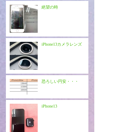
絶望の時
iPhone13カメラレンズ
恐ろしい円安・・・
iPhone13