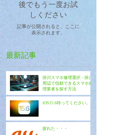
後でもう一度お試
しください
記事が公開されると、ここに
表示されます。
最新記事
掛川スマホ修理選択 - 掛川
周辺で信頼できるスマホ修
理業者を探す方法
iOS15.6待ってください。
疲れた・・・