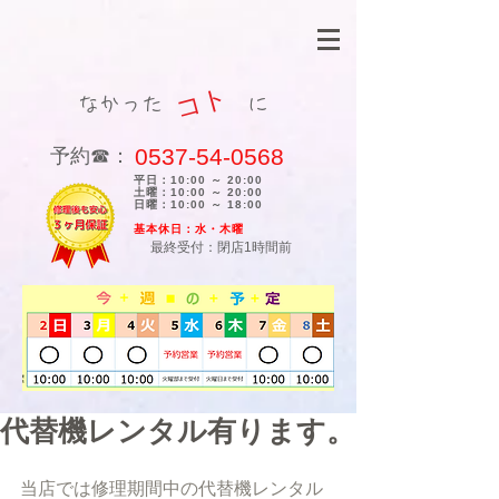
コト
なかった に
0537-54-0568
​予約☎：
平日：10:00 ～ 20:00
土曜：10:00 ～ 20:00
日曜：10:00 ～ 18:00
​基本休日：水・木曜
最終受付：閉店1時間前
代替機レンタル有ります。
当店では修理期間中の代替機レンタル