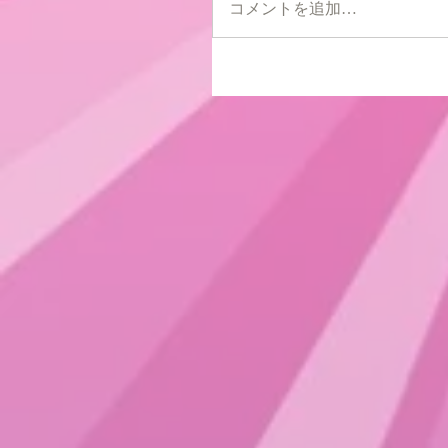
コメントを追加…