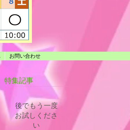
他
お問い合わせ
特集記事
後でもう一度
お試しくださ
い