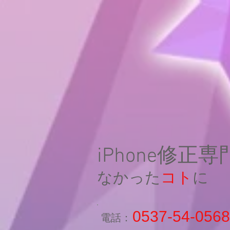
iPhone修正
なかった
コト
に
0537-54-0568
​電話：