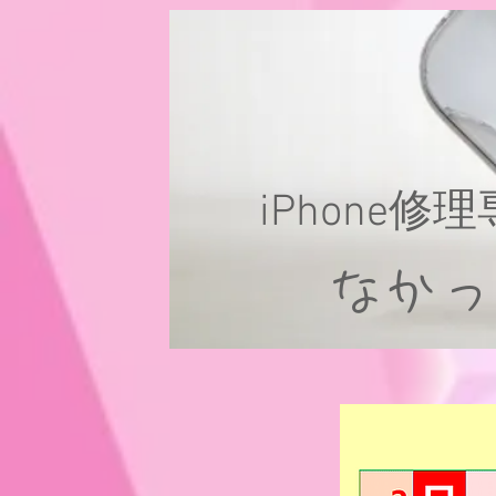
iPhone修
なか