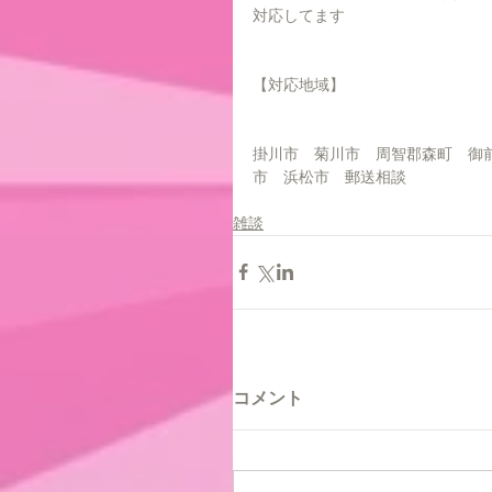
対応してます
【対応地域】
掛川市　菊川市　周智郡森町　御
市　浜松市　郵送相談
雑談
コメント