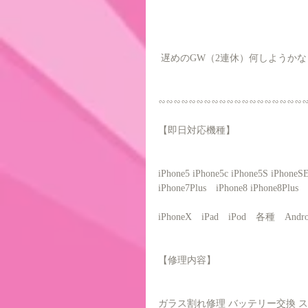
 遅めのGW（2連休）何しようかな
∽∽∽∽∽∽∽∽∽∽∽∽∽∽∽∽∽∽∽
【即日対応機種】
iPhone5 iPhone5c iPhone5S iPhone
iPhone7Plus　iPhone8 iPhone8Plus
iPhoneX　iPad　iPod　各種　And
【修理内容】
ガラス割れ修理 バッテリー交換 