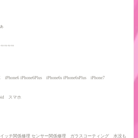
ぁ
∽∽∽∽∽
SE　iPhone6 iPhone6Plus　iPhone6s iPhone6sPlus　iPhone7 
roid　スマホ
スイッチ関係修理 センサー関係修理　ガラスコーティング　水没も