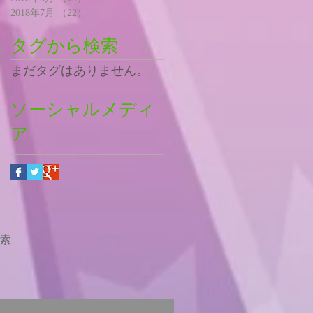
2018年7月
（22）
22件の記事
タグから検索
まだタグはありません。
ソーシャルメディ
ア
索