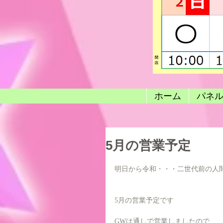
ホーム
パネ
5月の営業予定
明日から令和・・・二世代前の人
5月の営業予定です
GWは通しで営業しましたので