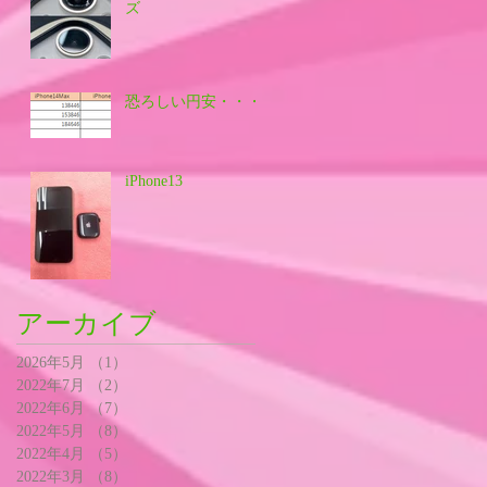
ズ
恐ろしい円安・・・
iPhone13
アーカイブ
2026年5月
（1）
1件の記事
2022年7月
（2）
2件の記事
2022年6月
（7）
7件の記事
2022年5月
（8）
8件の記事
2022年4月
（5）
5件の記事
2022年3月
（8）
8件の記事