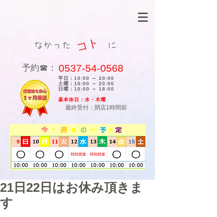
コト
なかった に
0537-54-0568
​予約☎：
平日：10:00 ～ 20:00
土曜：10:00 ～ 20:00
日曜：10:00 ～ 18:00
​基本休日：水・木曜
最終受付：閉店1時間前
21日22日はお休み頂きま
す