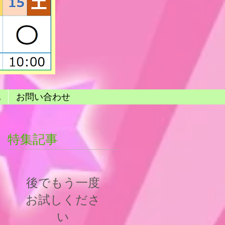
他
お問い合わせ
特集記事
後でもう一度
お試しくださ
い