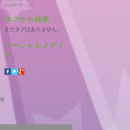
2018年7月
（22）
22件の記事
タグから検索
まだタグはありません。
ソーシャルメディ
ア
索