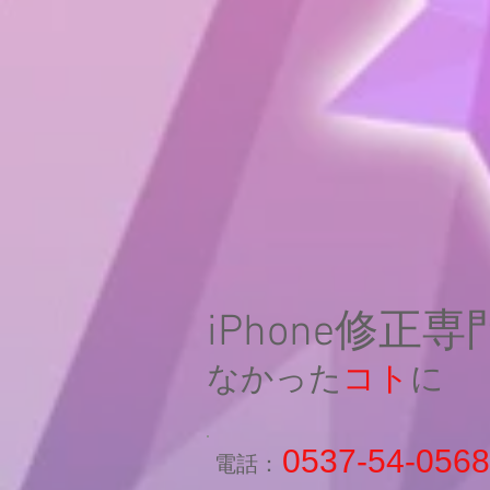
iPhone修正
なかった
コト
に
0537-54-0568
​電話：