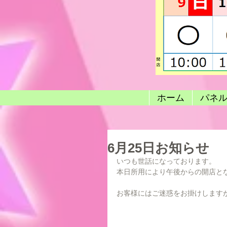
ホーム
パネ
6月25日お知らせ
いつも世話になっております。
本日所用により午後からの開店と
お客様にはご迷惑をお掛けします