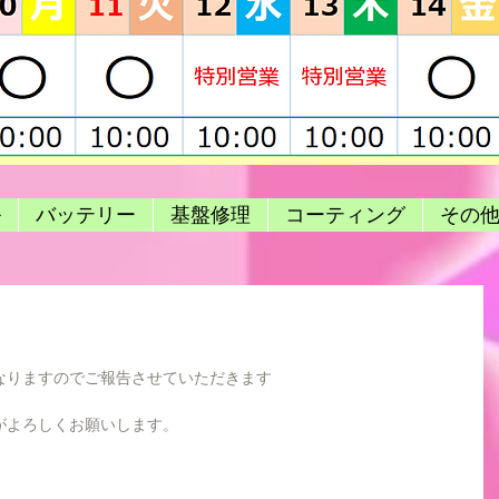
ル
バッテリー
基盤修理
コーティング
その
なりますのでご報告させていただきます
がよろしくお願いします。