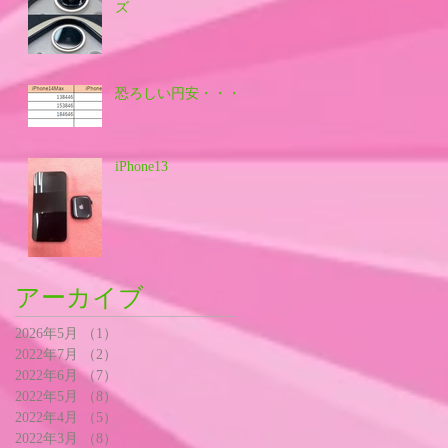
ズ
恐ろしい円安・・・
iPhone13
アーカイブ
2026年5月
（1）
1件の記事
2022年7月
（2）
2件の記事
2022年6月
（7）
7件の記事
2022年5月
（8）
8件の記事
2022年4月
（5）
5件の記事
2022年3月
（8）
8件の記事