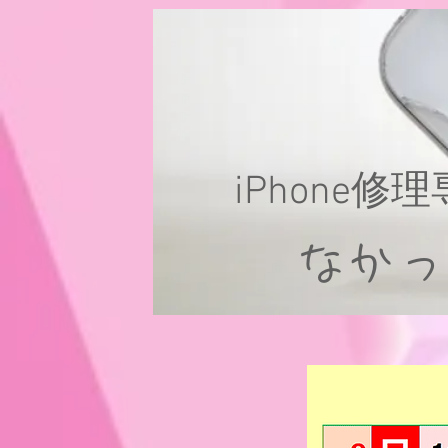
iPhone修
なか