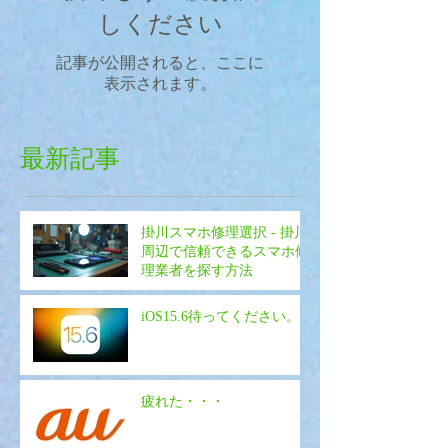
しください
記事が公開されると、ここに
表示されます。
最新記事
掛川スマホ修理選択 - 掛川
周辺で信頼できるスマホ修
理業者を探す方法
iOS15.6待ってください。
疲れた・・・