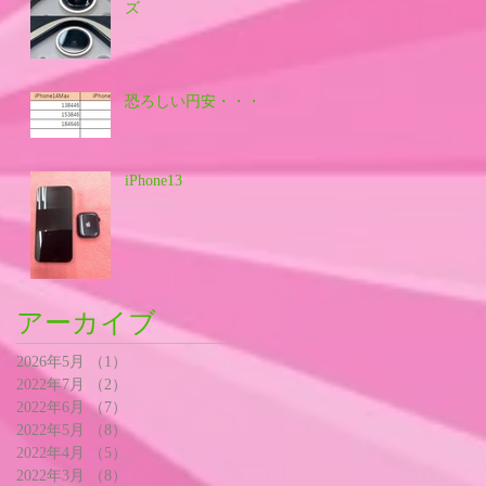
ズ
恐ろしい円安・・・
iPhone13
アーカイブ
2026年5月
（1）
1件の記事
2022年7月
（2）
2件の記事
2022年6月
（7）
7件の記事
2022年5月
（8）
8件の記事
2022年4月
（5）
5件の記事
2022年3月
（8）
8件の記事