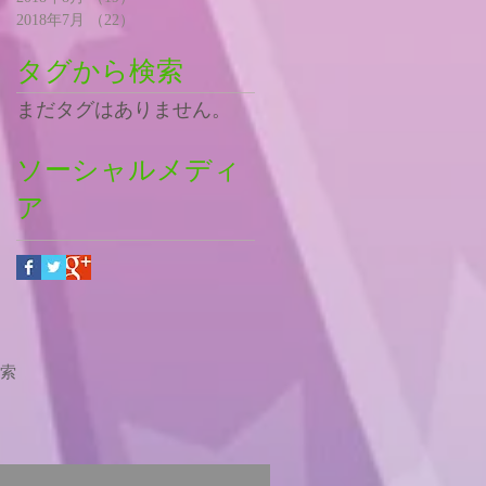
2018年7月
（22）
22件の記事
タグから検索
まだタグはありません。
ソーシャルメディ
ア
索