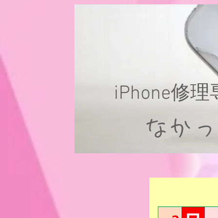
iPhone修
なか