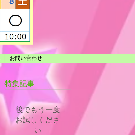
他
お問い合わせ
特集記事
後でもう一度
お試しくださ
い