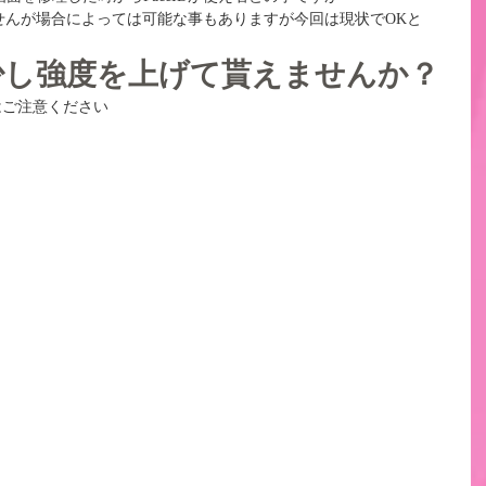
来ませんが場合によっては可能な事もありますが今回は現状でOKと
う少し強度を上げて貰えませんか？
の方はご注意ください