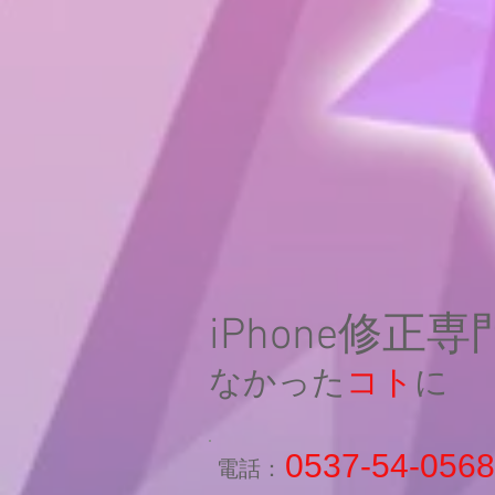
iPhone修正
なかった
コト
に
0537-54-0568
​電話：