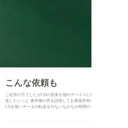
こんな依頼も
ご近所の方でしたがCDの音楽を他のデバイスに転
送したいっと 著作権の件を説明してお客様所有の
CDを使いデータの転送を行ないなかなか時間の掛