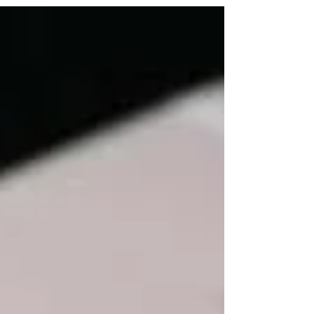
かる作業でしたが無事に終わり とても喜んで頂け
ました！ 当店は法令厳守の為、違法行為の助長の
修理やサポートはお断りさせて頂きます。 ...