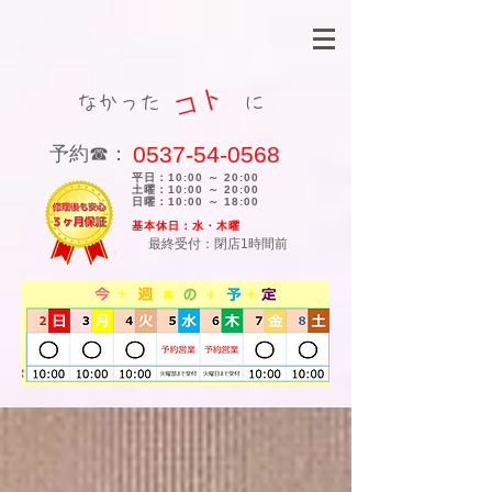
コト
なかった に
0537-54-0568
​予約☎：
平日：10:00 ～ 20:00
土曜：10:00 ～ 20:00
日曜：10:00 ～ 18:00
​基本休日：水・木曜
最終受付：閉店1時間前