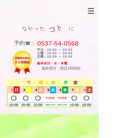
コト
なかった に
0537-54-0568
​予約☎：
平日：10:00 ～ 20:00
土曜：10:00 ～ 20:00
日曜：10:00 ～ 18:00
​基本休日：水・木曜
最終受付：閉店1時間前