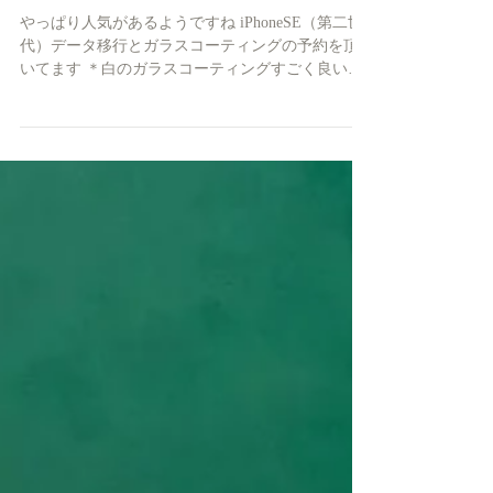
iPhoneSE発売で
やっぱり人気があるようですね iPhoneSE（第二世
代）データ移行とガラスコーティングの予約を頂
いてます ＊白のガラスコーティングすごく良い！
データ移行は容量によって作業時間が変わるので
余裕も持っての予約をお願いします...