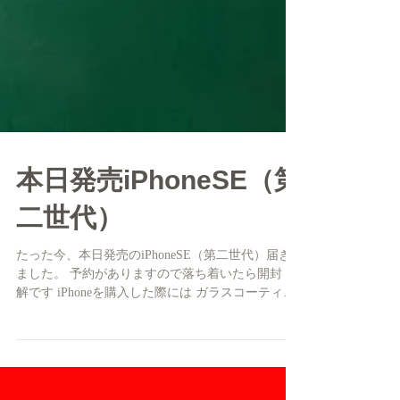
本日発売iPhoneSE（第
二世代）
たった今、本日発売のiPhoneSE（第二世代）届き
ました。 予約がありますので落ち着いたら開封 分
解です iPhoneを購入した際には ガラスコーティン
グがおすすめ データ移行もやってますよ