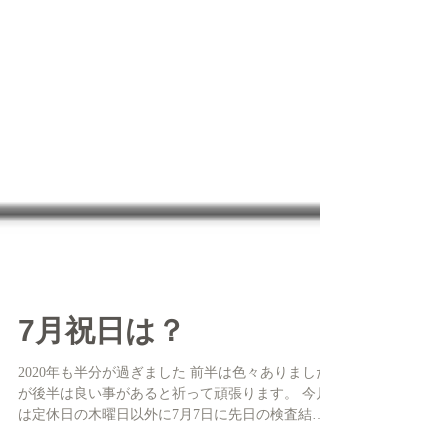
7月祝日は？
2020年も半分が過ぎました 前半は色々ありました
が後半は良い事があると祈って頑張ります。 今月
は定休日の木曜日以外に7月7日に先日の検査結果