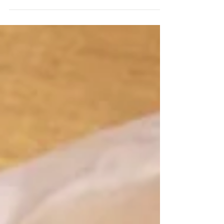
が出るので行ってきます 今年は本来オリンピック
が開催される予定で祝日の変更もありました 「海
の日」...