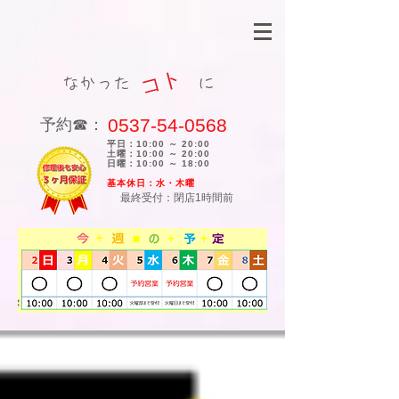
コト
なかった に
0537-54-0568
​予約☎：
平日：10:00 ～ 20:00
土曜：10:00 ～ 20:00
日曜：10:00 ～ 18:00
​基本休日：水・木曜
最終受付：閉店1時間前